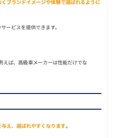
なくブランドイメージや体験で選ばれるように
やサービスを提供できます。
例えば、高級車メーカーは性能だけでな
を与え、選ばれやすくなります
。