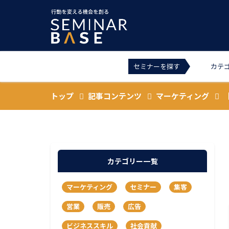
セミナーを探す
カテ
トップ
記事コンテンツ
マーケティング
カテゴリー一覧
マーケティング
セミナー
集客
営業
販売
広告
ビジネススキル
社会貢献