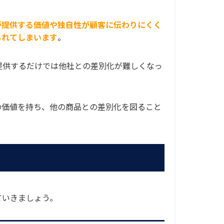
が提供する価値や独自性が顧客に伝わりにくく
もれてしまいます
。
提供するだけでは他社との差別化が難しくなっ
の価値を持ち、他の商品との差別化を図ること
ていきましょう。