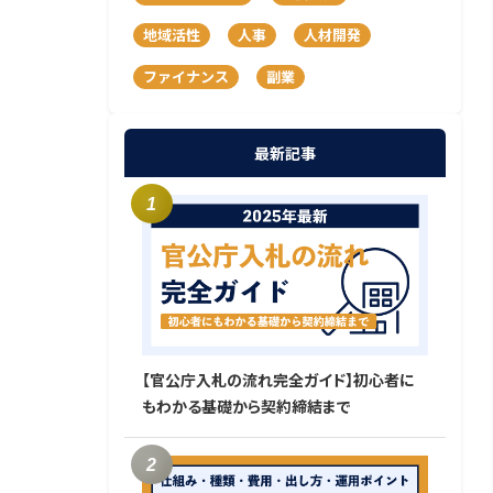
地域活性
人事
人材開発
ファイナンス
副業
最新記事
【官公庁入札の流れ完全ガイド】初心者に
もわかる基礎から契約締結まで