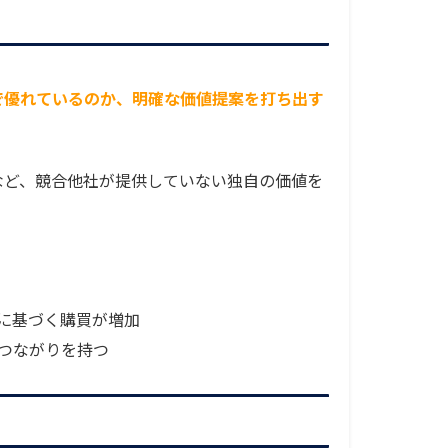
で優れているのか、明確な価値提案を打ち出す
など、競合他社が提供していない独自の価値を
。
に基づく購買が増加
つながりを持つ