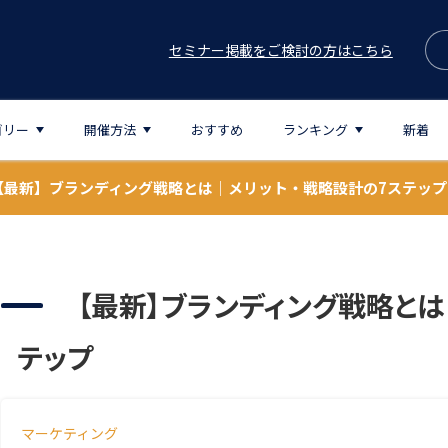
セミナー掲載をご検討の方はこちら
ゴリー
開催方法
おすすめ
ランキング
新着
【最新】ブランディング戦略とは｜メリット・戦略設計の7ステップ
【最新】ブランディング戦略とは
テップ
マーケティング