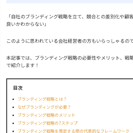
「自社のブランディング戦略を立て、競合との差別化や顧
良いかわからない」
このように思われている会社経営者の方もいらっしゃるの
本記事では、ブランディング戦略の必要性やメリット、戦
で紹介します！
目次
ブランディング戦略とは？
なぜブランディングが必要？
ブランディング戦略のメリット
ブランディング戦略の7ステップ
ブランディング戦略を策定する際の代表的なフレームワーク