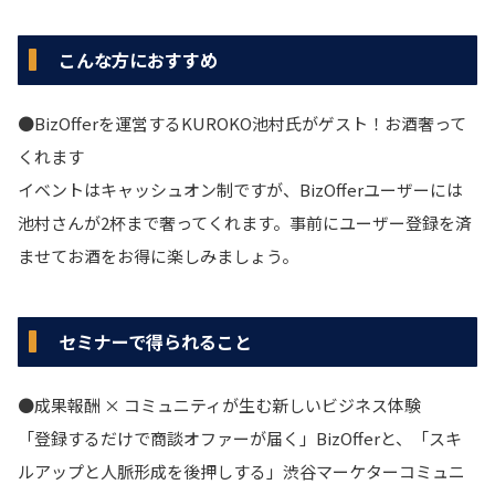
こんな方におすすめ
●BizOfferを運営するKUROKO池村氏がゲスト！お酒奢って
くれます
イベントはキャッシュオン制ですが、BizOfferユーザーには
池村さんが2杯まで奢ってくれます。事前にユーザー登録を済
ませてお酒をお得に楽しみましょう。
セミナーで得られること
●成果報酬 × コミュニティが生む新しいビジネス体験
「登録するだけで商談オファーが届く」BizOfferと、「スキ
ルアップと人脈形成を後押しする」渋谷マーケターコミュニ