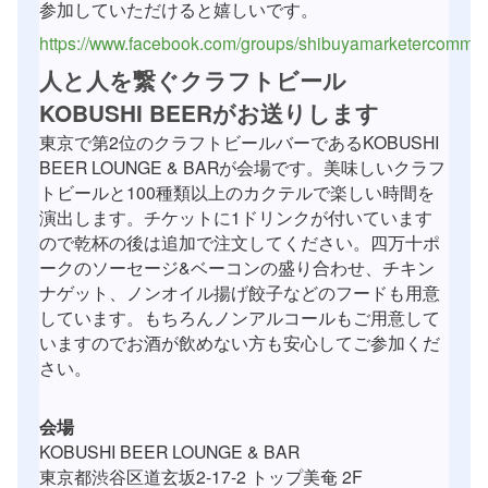
参加していただけると嬉しいです。
https://www.facebook.com/groups/shibuyamarketercommun
人と人を繋ぐクラフトビール
KOBUSHI BEERがお送りします
東京で第2位のクラフトビールバーであるKOBUSHI
BEER LOUNGE & BARが会場です。美味しいクラフ
トビールと100種類以上のカクテルで楽しい時間を
演出します。チケットに1ドリンクが付いています
ので乾杯の後は追加で注文してください。四万十ポ
ークのソーセージ&ベーコンの盛り合わせ、チキン
ナゲット、ノンオイル揚げ餃子などのフードも用意
しています。もちろんノンアルコールもご用意して
いますのでお酒が飲めない方も安心してご参加くだ
さい。
会場
KOBUSHI BEER LOUNGE & BAR
東京都渋谷区道玄坂2-17-2 トップ美奄 2F