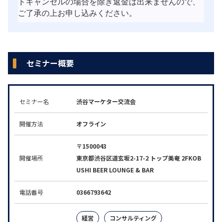
トキャンセルの場合を除き返金は出来ませんので、
ご了承の上お申し込みください。
セミナー概要
セミナー名
渋谷マーケター交流会
開催方法
オフライン
〒1500043
開催場所
東京都渋谷区道玄坂2-17-2 トップ美奄 2FKOB
USHI BEER LOUNGE & BAR
電話番号
0366793642
経営
コンサルティング