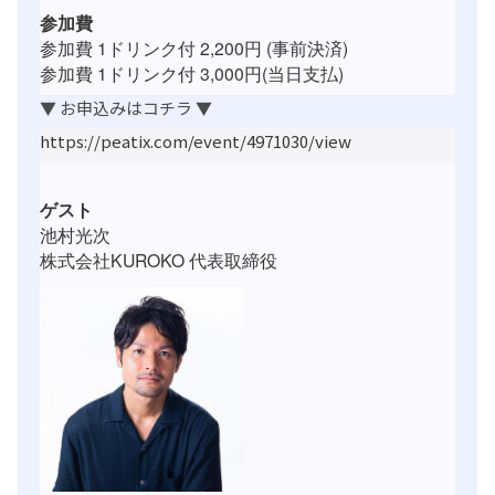
参加費
参加費 1ドリンク付 2,200円 (事前決済)
参加費 1ドリンク付 3,000円(当日支払)
▼ お申込みはコチラ ▼
https://peatix.com/event/4971030/view
ゲスト
池村光次
株式会社KUROKO 代表取締役