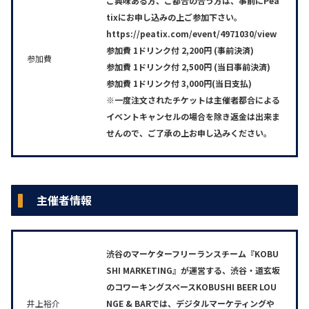
ご興味ある方、ご都合の合う方は、事前にPea
tixにお申し込みの上ご参加下さい。
https://peatix.com/event/4971030/view
参加費 1ドリンク付 2,200円 (事前決済)
参加費
参加費 1ドリンク付 2,500円 (当日事前決済)
参加費 1ドリンク付 3,000円(当日支払)
※一度注文されたチケットは主催者都合による
イベントキャンセルの場合を除き返金は出来ま
せんので、ご了承の上お申し込みください。
主催者情報
渋谷のマーケターフリーランスチーム『KOBU
SHI MARKETING』が運営する、渋谷・道玄坂
のコワーキングスペースKOBUSHI BEER LOU
井上裕介
NGE & BARでは、デジタルマーケティングや