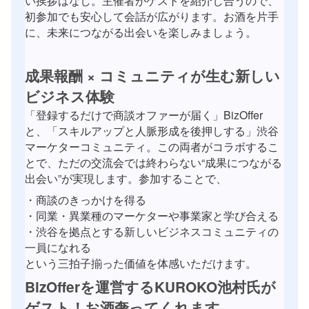
初参加でも安心して会話が広がります。お酒を片手
に、未来につながる出会いを楽しみましょう。
成果報酬 × コミュニティが生む新しい
ビジネス体験
「登録するだけで商談オファーが届く」BizOffer
と、「スキルアップと人脈形成を後押しする」渋谷
マーケターコミュニティ。この両者がコラボするこ
とで、ただの交流会では終わらない“成果につながる
出会い”が実現します。参加することで、
・商談のきっかけを得る
・同業・異業種のマーケターや事業家と学び合える
・渋谷を拠点とする新しいビジネスコミュニティの
一員になれる
という三拍子揃った価値を体感いただけます。
BizOfferを運営するKUROKO池村氏が
ゲスト！お酒奢ってくれます