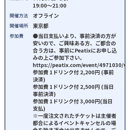
19:00～21:00
オフライン
開催方法
東京都
開催場所
●当日支払いより、事前決済の方が
参加費
安いので、ご興味ある方、ご都合の
合う方は、事前にPeatixにお申し込
みの上ご参加下さい。
https://peatix.com/event/4971030/vi
参加費 1ドリンク付 2,200円 (事前
決済)
参加費 1ドリンク付 2,500円 (当日
事前決済)
参加費 1ドリンク付 3,000円(当日
支払)
※一度注文されたチケットは主催者
都合によるイベントキャンセルの場
合を除き返金は出来ませんので、ご